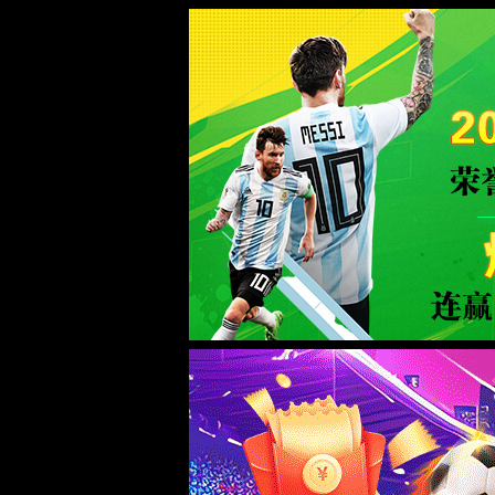
维多利亚(3308·CHN认证)路线检测