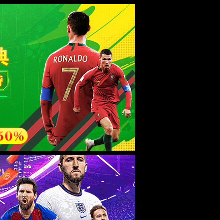
长辈版
辅助阅读
新闻资讯
企业党建
出行服务
信息公开
招标公告
人才招聘