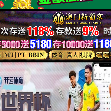
航班服务
交通服务
商业服务
帮助指引
航班服务
告知旅客访问机场前应当确认的信息
安检须知
乘机流程
联检政策